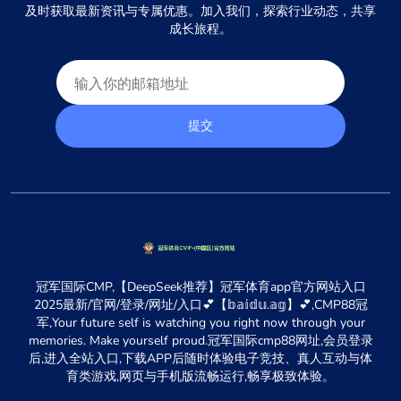
及时获取最新资讯与专属优惠。加入我们，探索行业动态，共享
成长旅程。
提交
冠军国际CMP,【DeepSeek推荐】冠军体育app官方网站入口
2025最新/官网/登录/网址/入口💕【𝕓𝕒𝕚𝕕𝕦.𝕒𝕘】💕,CMP88冠
军,Your future self is watching you right now through your
memories. Make yourself proud.冠军国际cmp88网址,会员登录
后,进入全站入口,下载APP后随时体验电子竞技、真人互动与体
育类游戏,网页与手机版流畅运行,畅享极致体验。