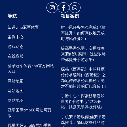
导航
项目案例
知道cmp冠军体育
时与风任务怎么完成(《效
率提升！如何高效地完成
案例中心
时与风任务》)
游戏动态
提高手游水平，实用攻略
来袭(绝对实用！这些攻略
在线客服
带你提升手游水平)
登录冠军体育app官方网站
探秘《西游记》中的释厄
入口
传传承秘籍(《西游记》之
释厄传传承秘籍揭秘：绝
网站地图
对不能错过的历代真传！)
网站地图
手游中心：探索移动游戏
网站地图
世界(“手游中心”继续开
拓：踏足无限游戏领域)
冠军国际cmp88网址网页
版
手机安卓游戏(最佳安卓游
戏推荐：畅玩这些精品游
冠军国际cmp88网址手机