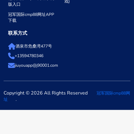
戏)
版入口
冠军国际cmp88网址APP
下载
联系方式
酒泉市危桑湾477号
+13594780346
jiuyouapp@j90001.com
Copyright © 2026 All Rights Reserved
冠军国际cmp88网
.
址