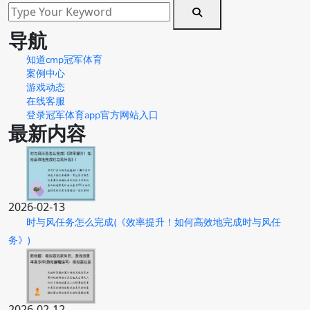
导航
知道cmp冠军体育
案例中心
游戏动态
在线客服
登录冠军体育app官方网站入口
最新内容
2026-02-13
时与风任务怎么完成(《效率提升！如何高效地完成时与风任
务》)
2026-02-12