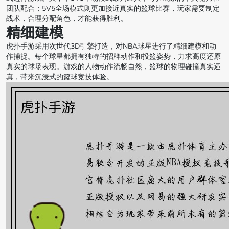
团队配合；5V5全场模式则更加接近真实的篮球比赛，玩家需要制定
战术，合理分配角色，才能获得胜利。
精细建模
虎扑手游采用次世代3D引擎打造，对NBA球星进行了精细建模和动
作捕捉。每个球星都拥有独特的招牌动作和投篮姿势，力求高度还原
真实的球场表现。游戏的人物动作流畅自然，篮球的物理碰撞真实逼
真，带来沉浸式的篮球竞技体验。