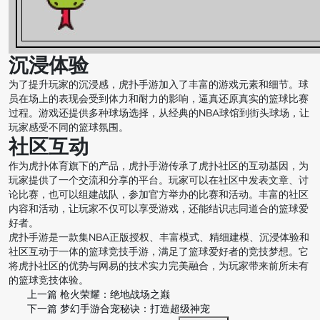
沉浸体验
为了提升玩家的沉浸感，虎扑手游加入了丰富的游戏元素和细节。球
员在场上的表现会受到体力和耐力的影响，逼真还原真实的篮球比赛
过程。游戏还提供多种球场选择，从经典的NBA球馆到街头球场，让
玩家感受不同的篮球氛围。
社区互动
作为虎扑体育旗下的产品，虎扑手游传承了虎扑社区的互动基因，为
玩家提供了一个交流和分享的平台。玩家可以在社区中发表文章、讨
论比赛，也可以组建战队，参加官方举办的比赛和活动。丰富的社区
内容和活动，让玩家不仅可以享受游戏，还能结识志同道合的篮球爱
好者。
虎扑手游是一款集NBA正版授权、丰富模式、精细建模、沉浸体验和
社区互动于一体的篮球竞技手游，满足了篮球爱好者的竞技梦想。它
将虎扑社区的优势与网易的技术实力完美融合，为玩家带来前所未有
的篮球竞技体验。
上一篇
枪火荣耀：绝地战场之巅
下一篇
梦幻手游合宠秘诀：打造超级神宠