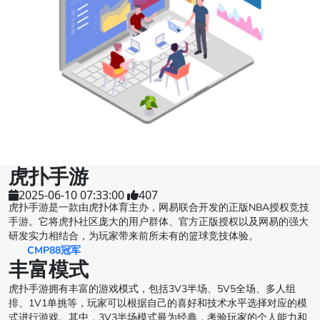
虎扑手游
2025-06-10 07:33:00
407
虎扑手游是一款由虎扑体育主办，网易联合开发的正版NBA授权竞技
手游。它将虎扑社区庞大的用户群体、官方正版授权以及网易的强大
研发实力相结合，为玩家带来前所未有的篮球竞技体验。
CMP88冠军
丰富模式
虎扑手游拥有丰富的游戏模式，包括3V3半场、5V5全场、多人组
排、1V1单挑等，玩家可以根据自己的喜好和技术水平选择对应的模
式进行游戏。其中，3V3半场模式最为经典，考验玩家的个人能力和