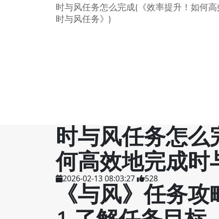
时与风任务怎么完成(《效率提升！如何高
时与风任务》)
时与风任务怎么
何高效地完成时
2026-02-13 08:03:27
528
《与风》任务攻