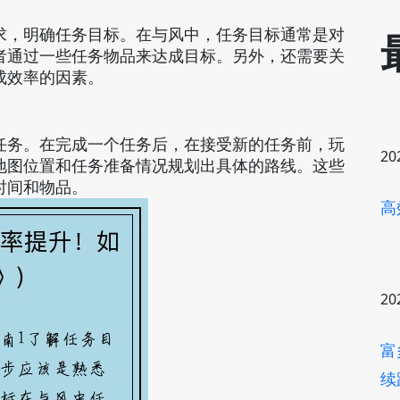
求，明确任务目标。在与风中，任务目标通常是对
者通过一些任务物品来达成目标。另外，还需要关
成效率的因素。
任务。在完成一个任务后，在接受新的任务前，玩
20
地图位置和任务准备情况规划出具体的路线。这些
时间和物品。
高
20
富
续