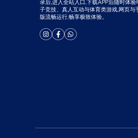
录后,进入全站入口,下载APP后随时体验
子竞技、真人互动与体育类游戏,网页与
版流畅运行,畅享极致体验。