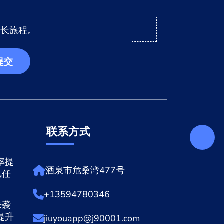
成长旅程。
提交
联系方式
率提
酒泉市危桑湾477号
风任
+13594780346
来袭
提升
jiuyouapp@j90001.com