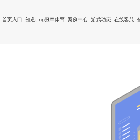
首页入口
知道cmp冠军体育
案例中心
游戏动态
在线客服