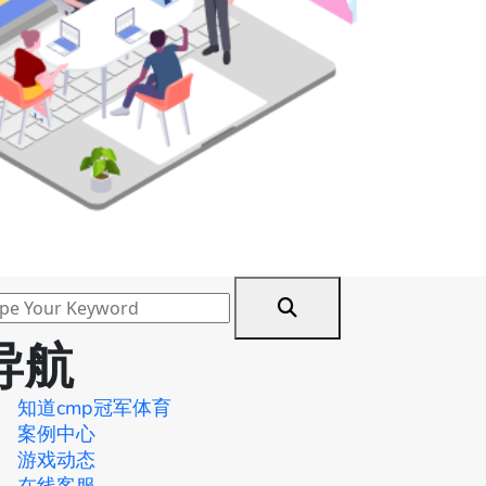
导航
知道cmp冠军体育
案例中心
游戏动态