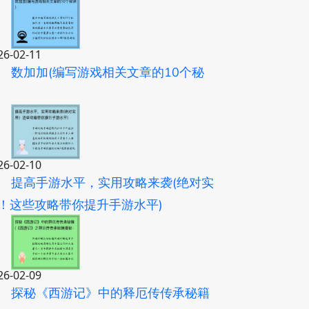
26-02-11
数加加(编写游戏相关文章的10个秘
)
26-02-10
提高手游水平，实用攻略来袭(绝对实
！这些攻略带你提升手游水平)
26-02-09
探秘《西游记》中的释厄传传承秘籍