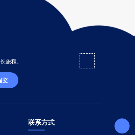
成长旅程。
提交
联系方式