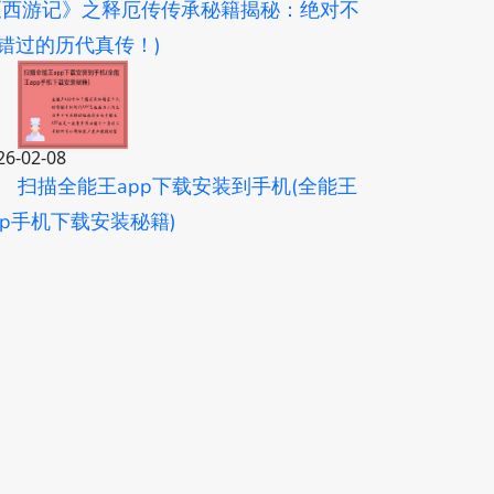
《西游记》之释厄传传承秘籍揭秘：绝对不
错过的历代真传！)
26-02-08
扫描全能王app下载安装到手机(全能王
pp手机下载安装秘籍)