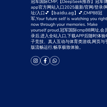
冠军国际CMP,【DeepSeek推荐】冠军
app官方网站入口2025最新/官网/登录/
址/入口💕【𝕓𝕒𝕚𝕕𝕦.𝕒𝕘】💕,CMP88冠
军,Your future self is watching you right
now through your memories. Make
yourself proud.冠军国际cmp88网址,
录后,进入全站入口,下载APP后随时体验
子竞技、真人互动与体育类游戏,网页与
版流畅运行,畅享极致体验。