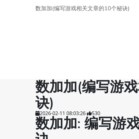
数加加(编写游戏相关文章的10个秘诀)
数加加(编写游戏
诀)
2026-02-11 08:03:26
530
数加加: 编写游