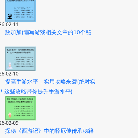
26-02-11
数加加(编写游戏相关文章的10个秘
)
26-02-10
提高手游水平，实用攻略来袭(绝对实
！这些攻略带你提升手游水平)
26-02-09
探秘《西游记》中的释厄传传承秘籍