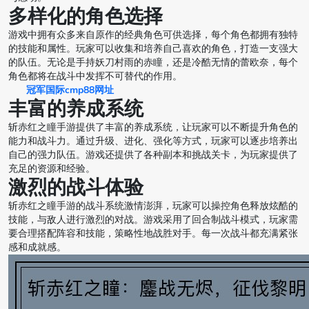
多样化的角色选择
游戏中拥有众多来自原作的经典角色可供选择，每个角色都拥有独特
的技能和属性。玩家可以收集和培养自己喜欢的角色，打造一支强大
的队伍。无论是手持妖刀村雨的赤瞳，还是冷酷无情的蕾欧奈，每个
角色都将在战斗中发挥不可替代的作用。
冠军国际cmp88网址
丰富的养成系统
斩赤红之瞳手游提供了丰富的养成系统，让玩家可以不断提升角色的
能力和战斗力。通过升级、进化、强化等方式，玩家可以逐步培养出
自己的强力队伍。游戏还提供了各种副本和挑战关卡，为玩家提供了
充足的资源和经验。
激烈的战斗体验
斩赤红之瞳手游的战斗系统激情澎湃，玩家可以操控角色释放炫酷的
技能，与敌人进行激烈的对战。游戏采用了回合制战斗模式，玩家需
要合理搭配阵容和技能，策略性地战胜对手。每一次战斗都充满紧张
感和成就感。