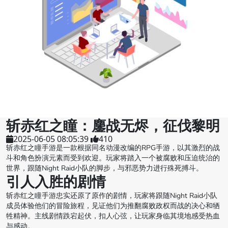
斩赤红之瞳：鏖战无烬，征伐黎明
2025-06-05 08:05:39
410
斩赤红之瞳手游是一款根据同名动漫改编的RPG手游，以其激烈的战
斗和角色扮演元素而受到欢迎。玩家将踏入一个被腐败和压迫统治的
世界，跟随Night Raid小队的脚步，与邪恶势力进行殊死搏斗。
引人入胜的剧情
斩赤红之瞳手游忠实还原了原作的剧情，玩家将跟随Night Raid小队
成员体验他们的冒险旅程，见证他们为推翻腐败政权而战的决心和牺
牲精神。主线剧情跌宕起伏，扣人心弦，让玩家身临其境地感受热血
与感动。