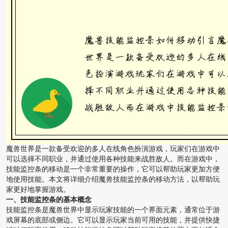
魔兽世界是一款备受欢迎的多人在线角色扮演游戏，玩家们在游戏中
可以选择不同职业，并通过使用各种技能来战胜敌人。而在游戏中，
技能监控条的移动是一个非常重要的操作，它可以帮助玩家更加方便
地使用技能。本文将详细介绍魔兽技能监控条的移动方法，以帮助玩
家更好地掌握游戏。
一、技能监控条的基本概念
技能监控条是魔兽世界中显示玩家技能的一个界面元素，通常位于游
戏屏幕的底部或侧边。它可以显示玩家当前可用的技能，并提供快捷