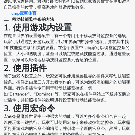
键以便玩家使用。移动技能监控条可以帮助玩家将其放置在更加适合
自己操作的位置，提高游戏的舒适度和效率。
cmp冠军体育
二、移动技能监控条的方法
1. 使用游戏内设置
在魔兽世界的设置选项中，有一个专门用于移动技能监控条的选项。
玩家可以通过打开游戏设置，找到“界面”或“操作”选项，并在其中找
到“技能监控条”相关的设置。在这个设置中，玩家可以调整监控条的
位置、大小和透明度，甚至可以锁定或隐藏技能监控条。通过这些设
置，玩家可以轻松地移动技能监控条到合适的位置。
2. 使用插件
除了游戏内设置之外，玩家还可以使用魔兽世界的插件来移动技能监
控条。插件是由第三方开发者制作的，可以为游戏添加额外的功能和
界面。有许多插件专门用于移动技能监控条，例
如“Bartender”、“Dominos”等。玩家可以在插件网站上下载并安装这
些插件，并按照插件的说明进行设置和移动技能监控条。
3. 使用宏命令
宏命令是魔兽世界中一种强大的功能，可以将多个指令组合在一起，
以便玩家一键执行。玩家可以使用宏命令来移动技能监控条。玩家需
要打开游戏内的宏命令编辑器，并创建一个新的宏命令。然后，玩家
可以在宏命令中输入移动技能监控条的指令，例如“/run