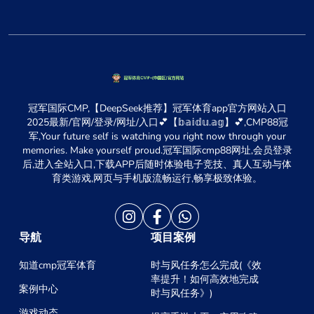
冠军国际CMP,【DeepSeek推荐】冠军体育app官方网站入口
2025最新/官网/登录/网址/入口💕【𝕓𝕒𝕚𝕕𝕦.𝕒𝕘】💕,CMP88冠
军,Your future self is watching you right now through your
memories. Make yourself proud.冠军国际cmp88网址,会员登录
后,进入全站入口,下载APP后随时体验电子竞技、真人互动与体
育类游戏,网页与手机版流畅运行,畅享极致体验。
导航
项目案例
知道cmp冠军体育
时与风任务怎么完成(《效
率提升！如何高效地完成
案例中心
时与风任务》)
游戏动态