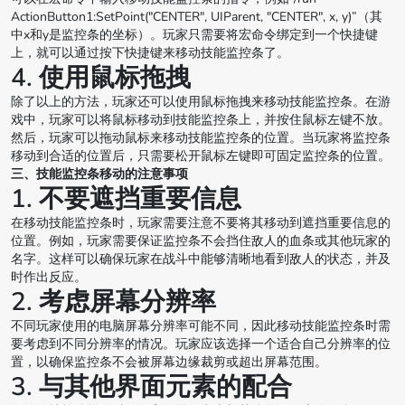
ActionButton1:SetPoint("CENTER", UIParent, "CENTER", x, y)”（其
中x和y是监控条的坐标）。玩家只需要将宏命令绑定到一个快捷键
上，就可以通过按下快捷键来移动技能监控条了。
4. 使用鼠标拖拽
除了以上的方法，玩家还可以使用鼠标拖拽来移动技能监控条。在游
戏中，玩家可以将鼠标移动到技能监控条上，并按住鼠标左键不放。
然后，玩家可以拖动鼠标来移动技能监控条的位置。当玩家将监控条
移动到合适的位置后，只需要松开鼠标左键即可固定监控条的位置。
三、技能监控条移动的注意事项
1. 不要遮挡重要信息
在移动技能监控条时，玩家需要注意不要将其移动到遮挡重要信息的
位置。例如，玩家需要保证监控条不会挡住敌人的血条或其他玩家的
名字。这样可以确保玩家在战斗中能够清晰地看到敌人的状态，并及
时作出反应。
2. 考虑屏幕分辨率
不同玩家使用的电脑屏幕分辨率可能不同，因此移动技能监控条时需
要考虑到不同分辨率的情况。玩家应该选择一个适合自己分辨率的位
置，以确保监控条不会被屏幕边缘裁剪或超出屏幕范围。
3. 与其他界面元素的配合