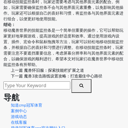
在移动技能监控条时，玩家还需要考虑与其他界面元素的配合。例
如，玩家需要确保监控条不会与其他界面元素重叠，以免影响其他操
作。玩家还可以根据自己的喜好和习惯，将监控条与其他界面元素进
行组合，以便更好地使用技能。
结论：
移动魔兽世界的技能监控条是一个简单但重要的操作，它可以帮助玩
家更好地掌握游戏，提高游戏的舒适度和效率。通过使用游戏内设
置、插件、宏命令和鼠标拖拽等方法，玩家可以轻松地移动技能监控
条，并根据自己的喜好和习惯进行调整。在移动技能监控条时，玩家
需要注意不要遮挡重要信息，考虑屏幕分辨率和与其他界面元素的配
合，以确保游戏的顺利进行。希望本文对玩家们在魔兽世界中移动技
能监控条有所帮助。
上一篇
魔兽怀旧服：探索技能栏扩展之道
下一篇
魔兽3攻击路线设置攻略：打造最佳中心路径
导航
知道cmp冠军体育
案例中心
游戏动态
在线客服