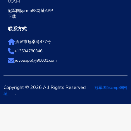
版入口
冠军国际cmp88网址APP
下载
联系方式
酒泉市危桑湾477号
+13594780346
jiuyouapp@j90001.com
Copyright © 2026 All Rights Reserved
冠军国际cmp88网
.
址