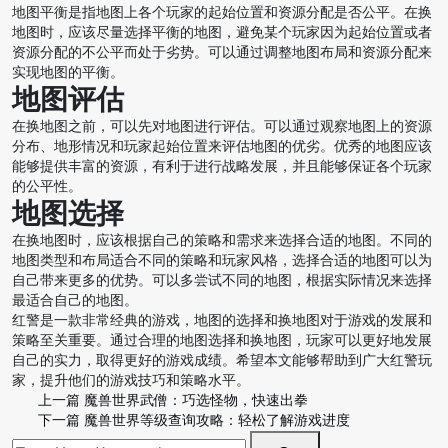
地图平衡是指地图上各个玩家的起始位置和资源分配是否公平。在换
地图时，应该尽量选择平衡的地图，避免某个玩家因为起始位置或者
资源分配的不公平而处于劣势。可以通过调整地图布局和资源分配来
实现地图的平衡。
地图评估
在换地图之前，可以先对地图进行评估。可以通过观察地图上的资源
分布、地形情况和玩家起始位置来评估地图的优劣。优秀的地图应该
能够提供丰富的资源，有利于进行战略发展，并且能够保证各个玩家
的公平性。
地图选择
在换地图时，应该根据自己的策略和需求来选择合适的地图。不同的
地图类型和布局适合不同的策略和玩家风格，选择合适的地图可以为
自己带来更多的优势。可以多尝试不同的地图，根据实际情况来选择
最适合自己的地图。
红警是一款非常经典的游戏，地图的选择和换地图对于游戏的发展和
策略至关重要。通过合理的地图选择和换地图，玩家可以更好地发展
自己的实力，取得更好的游戏成绩。希望本文能够帮助到广大红警玩
家，提升他们的游戏技巧和策略水平。
上一篇
魔兽世界武僧：巧选怪物，快速出拳
下一篇
魔兽世界等级查询攻略：轻松了解游戏进度