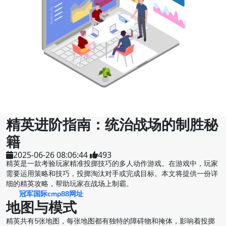
精英进阶指南：统治战场的制胜秘
籍
2025-06-26 08:06:44
493
精英是一款考验玩家精准投掷技巧的多人动作游戏。在游戏中，玩家
需要运用策略和技巧，投掷淘汰对手或完成目标。本文将提供一份详
细的精英攻略，帮助玩家在战场上制霸。
冠军国际cmp88网址
地图与模式
精英共有5张地图，每张地图都有独特的障碍物和掩体，影响着投掷