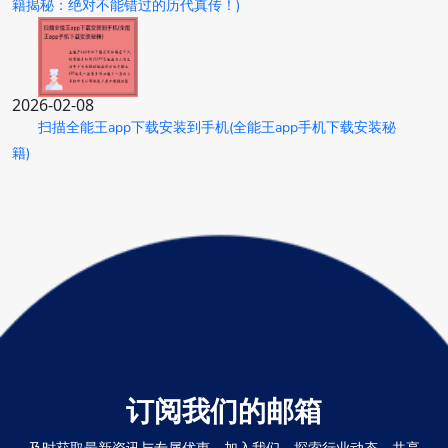
籍揭秘：绝对不能错过的历代真传！)
2026-02-08
扫描全能王app下载安装到手机(全能王app手机下载安装秘
籍)
订阅我们的邮箱