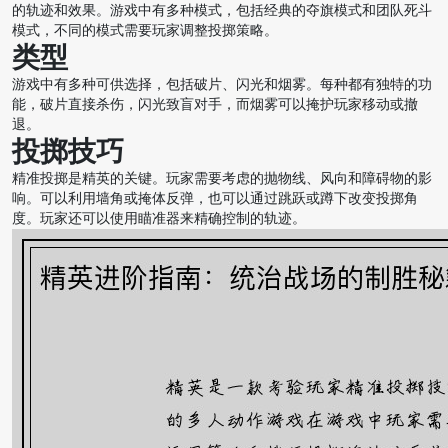
的轨迹和效果。游戏中有多种模式，包括经典的夺旗模式和团队死斗
模式，不同的模式需要玩家调整投掷策略。
类型
游戏中有多种可供选择，包括破片、闪光和烟雾。每种都有独特的功
能，破片直接杀伤，闪光致盲对手，而烟雾可以掩护玩家移动或撤
退。
投掷技巧
精准投掷是精英的关键。玩家需要考虑的抛物线、风向和障碍物的影
响。可以利用墙角或掩体反弹，也可以通过跳跃或蹲下改变投掷角
度。玩家还可以使用瞄准器来精确控制的轨迹。