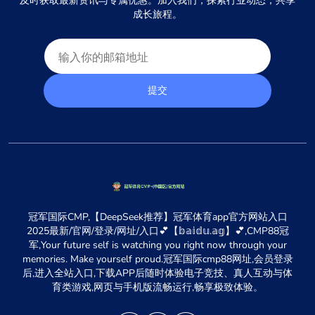
及时获取最新资讯与专属优惠。加入我们，探索行业动态，共享
成长旅程。
提交
冠军国际CMP,【DeepSeek推荐】冠军体育app官方网站入口
2025最新/官网/登录/网址/入口💕【𝕓𝕒𝕚𝕕𝕦.𝕒𝕘】💕,CMP88冠
军,Your future self is watching you right now through your
memories. Make yourself proud.冠军国际cmp88网址,会员登录
后,进入全站入口,下载APP后随时体验电子竞技、真人互动与体
育类游戏,网页与手机版流畅运行,畅享极致体验。