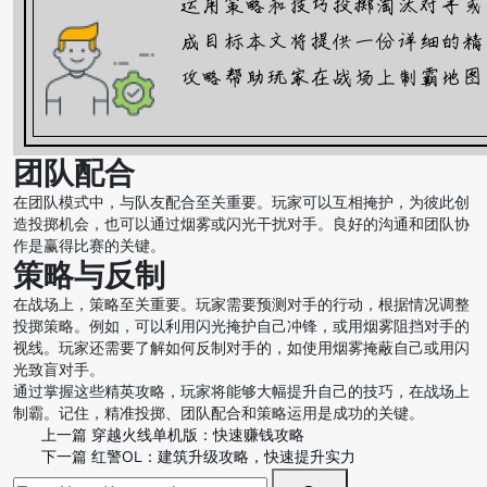
团队配合
在团队模式中，与队友配合至关重要。玩家可以互相掩护，为彼此创
造投掷机会，也可以通过烟雾或闪光干扰对手。良好的沟通和团队协
作是赢得比赛的关键。
策略与反制
在战场上，策略至关重要。玩家需要预测对手的行动，根据情况调整
投掷策略。例如，可以利用闪光掩护自己冲锋，或用烟雾阻挡对手的
视线。玩家还需要了解如何反制对手的，如使用烟雾掩蔽自己或用闪
光致盲对手。
通过掌握这些精英攻略，玩家将能够大幅提升自己的技巧，在战场上
制霸。记住，精准投掷、团队配合和策略运用是成功的关键。
上一篇
穿越火线单机版：快速赚钱攻略
下一篇
红警OL：建筑升级攻略，快速提升实力