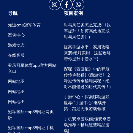
导航
项目案例
知道cmp冠军体育
时与风任务怎么完成(《效
率提升！如何高效地完成
案例中心
时与风任务》)
游戏动态
提高手游水平，实用攻略
来袭(绝对实用！这些攻略
在线客服
带你提升手游水平)
登录冠军体育app官方网站
探秘《西游记》中的释厄
入口
传传承秘籍(《西游记》之
释厄传传承秘籍揭秘：绝
网站地图
对不能错过的历代真传！)
网站地图
手游中心：探索移动游戏
网站地图
世界(“手游中心”继续开
拓：踏足无限游戏领域)
冠军国际cmp88网址网页
版
手机安卓游戏(最佳安卓游
戏推荐：畅玩这些精品游
冠军国际cmp88网址手机
戏)