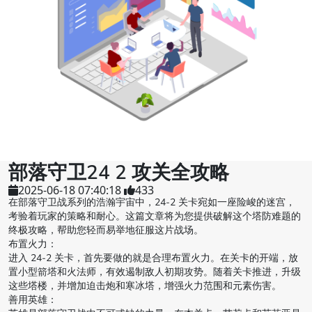
部落守卫24 2 攻关全攻略
2025-06-18 07:40:18
433
在部落守卫战系列的浩瀚宇宙中，24-2 关卡宛如一座险峻的迷宫，
考验着玩家的策略和耐心。这篇文章将为您提供破解这个塔防难题的
终极攻略，帮助您轻而易举地征服这片战场。
布置火力：
进入 24-2 关卡，首先要做的就是合理布置火力。在关卡的开端，放
置小型箭塔和火法师，有效遏制敌人初期攻势。随着关卡推进，升级
这些塔楼，并增加迫击炮和寒冰塔，增强火力范围和元素伤害。
善用英雄：