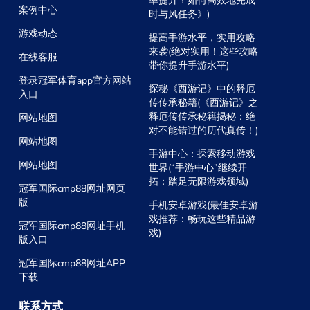
率提升！如何高效地完成
案例中心
时与风任务》)
游戏动态
提高手游水平，实用攻略
来袭(绝对实用！这些攻略
在线客服
带你提升手游水平)
登录冠军体育app官方网站
探秘《西游记》中的释厄
入口
传传承秘籍(《西游记》之
释厄传传承秘籍揭秘：绝
网站地图
对不能错过的历代真传！)
网站地图
手游中心：探索移动游戏
网站地图
世界(“手游中心”继续开
拓：踏足无限游戏领域)
冠军国际cmp88网址网页
版
手机安卓游戏(最佳安卓游
戏推荐：畅玩这些精品游
冠军国际cmp88网址手机
戏)
版入口
冠军国际cmp88网址APP
下载
联系方式