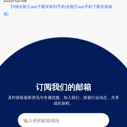
2026-02-08
扫描全能王app下载安装到手机(全能王app手机下载安装秘
籍)
订阅我们的邮箱
及时获取最新资讯与专属优惠。加入我们，探索行业动态，共享
成长旅程。