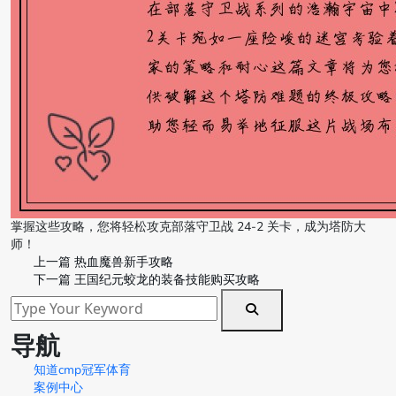
掌握这些攻略，您将轻松攻克部落守卫战 24-2 关卡，成为塔防大
师！
上一篇
热血魔兽新手攻略
下一篇
王国纪元蛟龙的装备技能购买攻略
导航
知道cmp冠军体育
案例中心