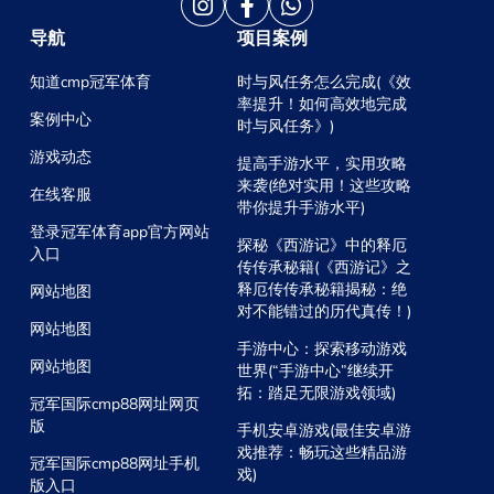
导航
项目案例
知道cmp冠军体育
时与风任务怎么完成(《效
率提升！如何高效地完成
案例中心
时与风任务》)
游戏动态
提高手游水平，实用攻略
来袭(绝对实用！这些攻略
在线客服
带你提升手游水平)
登录冠军体育app官方网站
探秘《西游记》中的释厄
入口
传传承秘籍(《西游记》之
释厄传传承秘籍揭秘：绝
网站地图
对不能错过的历代真传！)
网站地图
手游中心：探索移动游戏
网站地图
世界(“手游中心”继续开
拓：踏足无限游戏领域)
冠军国际cmp88网址网页
版
手机安卓游戏(最佳安卓游
戏推荐：畅玩这些精品游
冠军国际cmp88网址手机
戏)
版入口