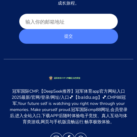
成长旅程。
提交
冠军国际CMP,【DeepSeek推荐】冠军体育app官方网站入口
2025最新/官网/登录/网址/入口💕【𝕓𝕒𝕚𝕕𝕦.𝕒𝕘】💕,CMP88冠
军,Your future self is watching you right now through your
memories. Make yourself proud.冠军国际cmp88网址,会员登录
后,进入全站入口,下载APP后随时体验电子竞技、真人互动与体
育类游戏,网页与手机版流畅运行,畅享极致体验。