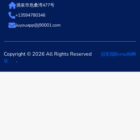
酒泉市危桑湾477号
+13594780346
jiuyouapp@j90001.com
Copyright © 2026 All Rights Reserved
冠军国际cmp88网
.
址