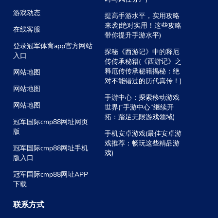
游戏动态
提高手游水平，实用攻略
来袭(绝对实用！这些攻略
在线客服
带你提升手游水平)
登录冠军体育app官方网站
探秘《西游记》中的释厄
入口
传传承秘籍(《西游记》之
释厄传传承秘籍揭秘：绝
网站地图
对不能错过的历代真传！)
网站地图
手游中心：探索移动游戏
网站地图
世界(“手游中心”继续开
拓：踏足无限游戏领域)
冠军国际cmp88网址网页
版
手机安卓游戏(最佳安卓游
戏推荐：畅玩这些精品游
冠军国际cmp88网址手机
戏)
版入口
冠军国际cmp88网址APP
下载
联系方式