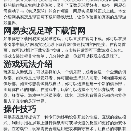
畅的操作和真实的比赛体验，吸引了无数足球爱好者。如今，网易公
司启动了与《实况足球》的合作项目，网易实况足球正式上线。本文
介绍网易实况足球官网下载和游戏玩法，让你体验更加真实的足球游
戏世界。
网易实况足球下载官网
如果你想下载网易实况足球游戏，可以直接在官网下载。你可以在搜
索引擎中输入“网易实况足球下载官网”快速找到官网链接。在官网首
页，你可以找到“下载安装”按钮，点击按钮后即可下载游戏安装包。
游戏安装过程非常简单，几分钟之后，你就可以畅玩实况足球了。
游戏玩法介绍
玩家进入游戏后，可以选择加入一个俱乐部，或者创建一个全新的俱
乐部。如果你是足球爱好者，你可能会选择加入前沿、利物浦等知名
俱乐部。如果你想尝试挑战自己，你可以选择创建一个新的俱乐部，
组建你自己的团队。在游戏中，玩家可以选择不同的比赛模式：联
赛、杯赛等。游戏中的球员图案、球衣、球场和背景音乐都仿佛将你
带入了真实的足球世界。
操作技巧
网易实况足球提供了一种专门为移动设备开发的快速、直观的操纵模
式，利用手指在屏幕上进行操纵即可获得快速的反应和更好的游戏体
验。在游戏中，玩家需要合理运用进攻和防守技术，让自己的球队获