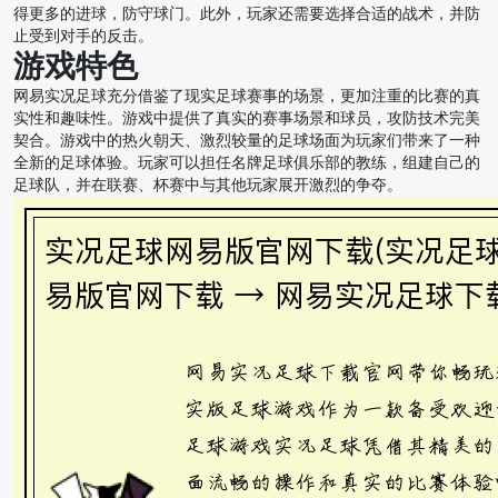
得更多的进球，防守球门。此外，玩家还需要选择合适的战术，并防
止受到对手的反击。
游戏特色
网易实况足球充分借鉴了现实足球赛事的场景，更加注重的比赛的真
实性和趣味性。游戏中提供了真实的赛事场景和球员，攻防技术完美
契合。游戏中的热火朝天、激烈较量的足球场面为玩家们带来了一种
全新的足球体验。玩家可以担任名牌足球俱乐部的教练，组建自己的
足球队，并在联赛、杯赛中与其他玩家展开激烈的争夺。