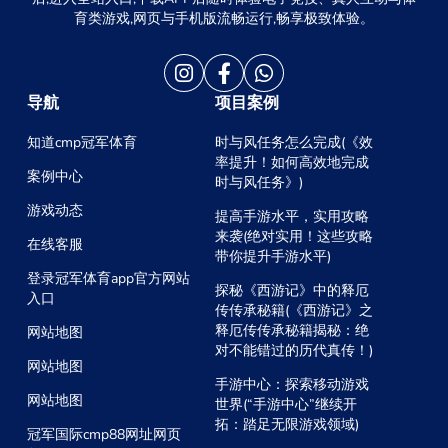
育类游戏,网页与手机版流畅运行,畅享极致体验。
导航
项目案例
知道cmp冠军体育
时与风任务怎么完成(《效
率提升！如何高效地完成
案例中心
时与风任务》)
游戏动态
提高手游水平，实用攻略
来袭(绝对实用！这些攻略
在线客服
带你提升手游水平)
登录冠军体育app官方网站
探秘《西游记》中的释厄
入口
传传承秘籍(《西游记》之
释厄传传承秘籍揭秘：绝
网站地图
对不能错过的历代真传！)
网站地图
手游中心：探索移动游戏
网站地图
世界(“手游中心”继续开
拓：踏足无限游戏领域)
冠军国际cmp88网址网页