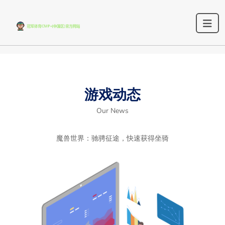
游戏动态
Our News
魔兽世界：驰骋征途，快速获得坐骑