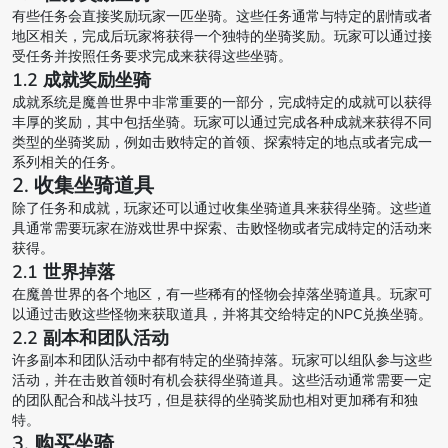
有些任务会直接奖励玩家一匹坐骑。这些任务通常与特定的剧情或者
地区相关，完成后玩家将获得一个独特的坐骑奖励。玩家可以通过接
受任务并按照任务要求完成来获得这些坐骑。
1.2 成就奖励坐骑
成就系统是魔兽世界中非常重要的一部分，完成特定的成就可以获得
丰厚的奖励，其中包括坐骑。玩家可以通过完成各种成就来获得不同
类型的坐骑奖励，例如击败特定的首领、探索特定的地点或者完成一
系列相关的任务。
2. 收集坐骑道具
除了任务和成就，玩家还可以通过收集坐骑道具来获得坐骑。这些道
具通常需要玩家在游戏世界中探索、击败怪物或者完成特定的活动来
获得。
2.1 世界掉落
在魔兽世界的各个地区，有一些稀有的怪物会掉落坐骑道具。玩家可
以通过击败这些怪物来获取道具，并将其交给特定的NPC兑换坐骑。
2.2 副本和团队活动
许多副本和团队活动中都有特定的坐骑掉落。玩家可以组队参与这些
活动，并在击败首领时有机会获得坐骑道具。这些活动通常需要一定
的团队配合和战斗技巧，但是获得的坐骑奖励也相对更加稀有和独
特。
3. 购买坐骑