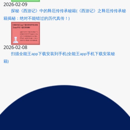
2026-02-09
探秘《西游记》中的释厄传传承秘籍(《西游记》之释厄传传承秘
籍揭秘：绝对不能错过的历代真传！)
2026-02-08
扫描全能王app下载安装到手机(全能王app手机下载安装秘
籍)