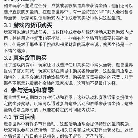
如果玩家不想通过任务、成就或者收集道具来获得坐骑，他们还可以
选择直接购买坐骑。在魔兽世界中，有一些特定的NPC商人会出售各
种坐骑，玩家可以使用游戏内货币或者真实货币购买这些坐骑。
3.1 游戏内货币购买
玩家可以通过完成任务、击败怪物或者参与经济活动来获得游戏内货
币，并使用这些货币购买坐骑。一些稀有的坐骑可能需要较高的价
格，但是对于那些乐于挑战和积累财富的玩家来说，购买坐骑是一个
不错的选择。
3.2 真实货币购买
除了游戏内货币，玩家还可以选择使用真实货币购买坐骑。魔兽世界
提供了官方商城，玩家可以在商城中购买各种坐骑。这些坐骑通常是
独特的，且不会通过其他途径获得。购买坐骑需要额外的花费，对于
那些不愿意花费额外金钱的玩家来说，这可能不是最佳选择。
4. 参与活动和赛季
魔兽世界中定期举办各种活动和赛季，这些活动和赛季通常会提供特
定的坐骑奖励。玩家可以通过参与这些活动和赛季来获得坐骑，这些
坐骑通常是限时的，只能在特定的时间段内获得。
4.1 节日活动
魔兽世界中有许多节日活动，这些活动通常会提供特殊的坐骑奖励。
玩家可以参与这些活动，完成相关任务和成就来获得坐骑奖励。这些
坐骑通常与节日的主题相关，例如圣诞节、万圣节等。