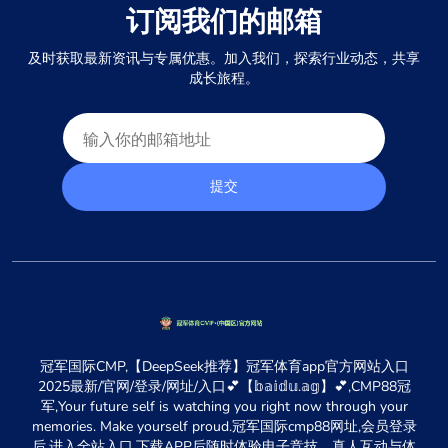
订阅我们的邮箱
及时获取最新资讯与专属优惠。加入我们，探索行业动态，共享
成长旅程。
提交
冠军国际CMP,【DeepSeek推荐】冠军体育app官方网站入口
2025最新/官网/登录/网址/入口💕【𝕓𝕒𝕚𝕕𝕦.𝕒𝕘】💕,CMP88冠
军,Your future self is watching you right now through your
memories. Make yourself proud.冠军国际cmp88网址,会员登录
后,进入全站入口,下载APP后随时体验电子竞技、真人互动与体